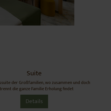
Suite
gssuite der Großfamilien, wo zusammen und doch
trennt die ganze Familie Erholung findet
Details