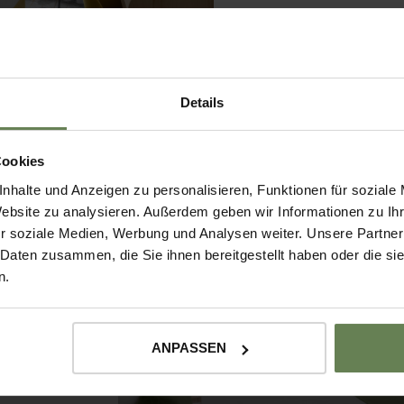
Details
Cookies
nhalte und Anzeigen zu personalisieren, Funktionen für soziale
Website zu analysieren. Außerdem geben wir Informationen zu I
r soziale Medien, Werbung und Analysen weiter. Unsere Partner
 Daten zusammen, die Sie ihnen bereitgestellt haben oder die s
n.
40 m², welche
n.
ANPASSEN