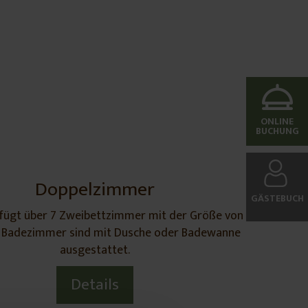
ONLINE
BUCHUNG
Doppelzimmer
GÄSTEBUCH
fügt über 7 Zweibettzimmer mit der Größe von 18-
e Badezimmer sind mit Dusche oder Badewanne
ausgestattet.
Details