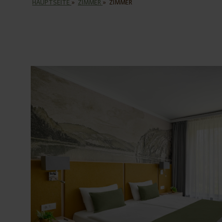
HAUPTSEITE
»
ZIMMER
»
ZIMMER