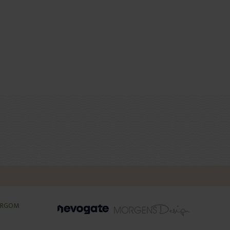
ERGOM