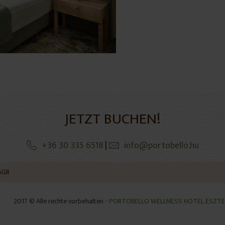
JETZT BUCHEN!
+36 30 335 6518
|
info@portobello.hu
AGB
2017 © Alle rechte vorbehalten -
PORTOBELLO WELLNESS HOTEL ESZT