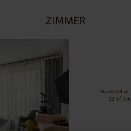
ZIMMER
Das Hotel ver
22 m², di