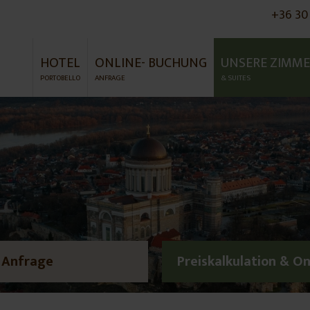
+36 30
HOTEL
ONLINE- BUCHUNG
UNSERE ZIMM
PORTOBELLO
ANFRAGE
& SUITES
Anfrage
Preiskalkulation & O