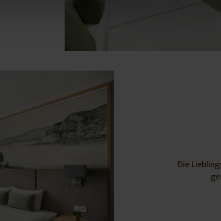
Die Lieblin
ge