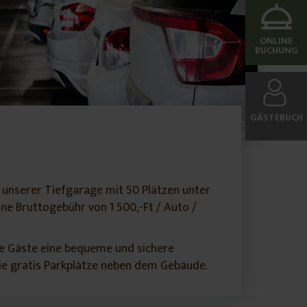
ONLINE
BUCHUNG
GÄSTEBUCH
in unserer Tiefgarage mit 50 Plätzen unter
ine Bruttogebühr von 1 500,-Ft / Auto /
re Gäste eine bequeme und sichere
ie gratis Parkplätze neben dem Gebäude.