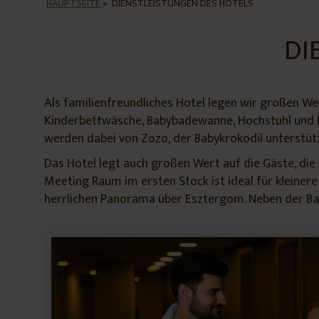
HAUPTSEITE
»
DIENSTLEISTUNGEN DES HOTELS
DI
Als familienfreundliches Hotel legen wir großen We
Kinderbettwäsche, Babybadewanne, Hochstuhl und Ki
werden dabei von Zozo, der Babykrokodil unterstütz
Das Hotel legt auch großen Wert auf die Gäste, die 
Meeting Raum im ersten Stock ist ideal für kleiner
herrlichen Panorama über Esztergom. Neben der Basi