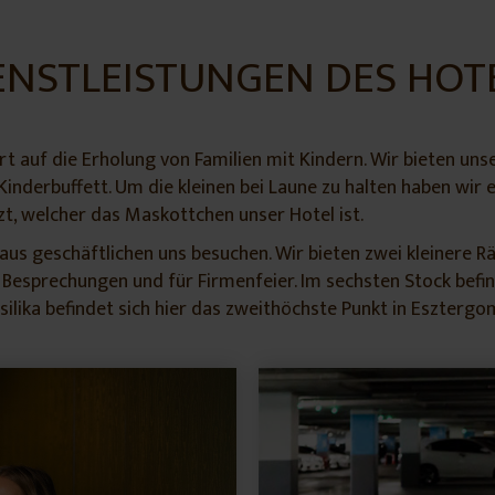
ENSTLEISTUNGEN DES HOT
rt auf die Erholung von Familien mit Kindern. Wir bieten un
nderbuffett. Um die kleinen bei Laune zu halten haben wir 
t, welcher das Maskottchen unser Hotel ist.
aus geschäftlichen uns besuchen. Wir bieten zwei kleinere R
e Besprechungen und für Firmenfeier. Im sechsten Stock befi
lika befindet sich hier das zweithöchste Punkt in Esztergo