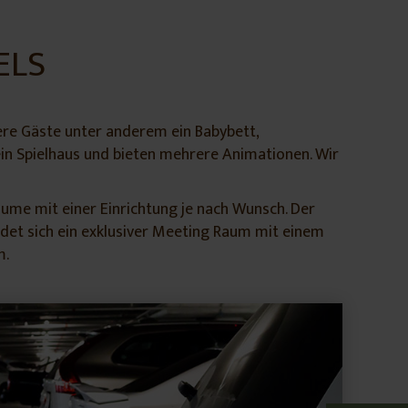
ELS
sere Gäste unter anderem ein Babybett,
ein Spielhaus und bieten mehrere Animationen. Wir
äume mit einer Einrichtung je nach Wunsch. Der
ndet sich ein exklusiver Meeting Raum mit einem
m.