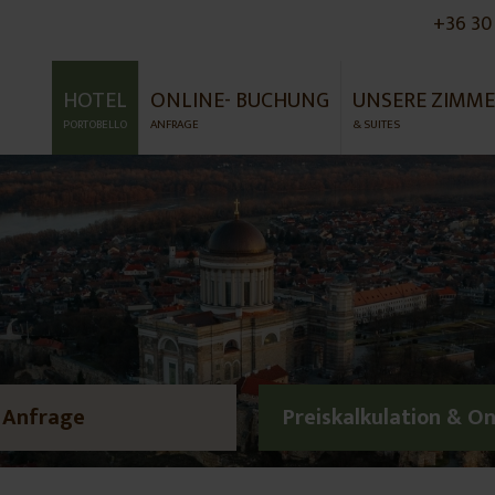
+36 30
HOTEL
ONLINE- BUCHUNG
UNSERE ZIMM
PORTOBELLO
ANFRAGE
& SUITES
Anfrage
Preiskalkulation & O