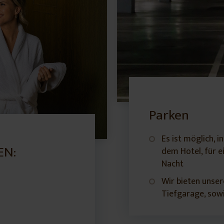
Parken
Es ist möglich, 
EN:
dem Hotel, für e
Nacht
Wir bieten unse
Tiefgarage, sow