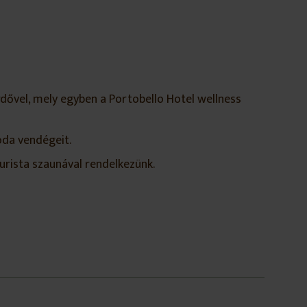
ővel, mely egyben a Portobello Hotel wellness
oda vendégeit.
turista szaunával rendelkezünk.