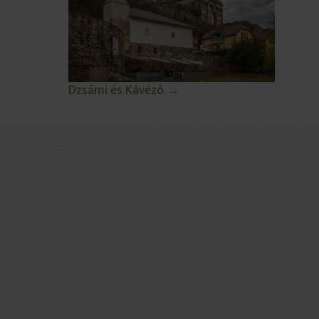
Dzsámi és Kávézó →