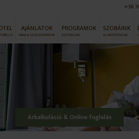
+36 3
OTEL
AJÁNLATOK
PROGRAMOK
SZOBÁINK
TOBELLO
ÁRAK & SZOLGÁLTATÁSOK
ESZTERGOM
& LAKOSZTÁLYOK
Árkalkuláció & Online foglalás