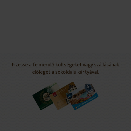
Fizesse a felmerülő költségeket vagy szállásának
előlegét a sokoldalú kártyával.