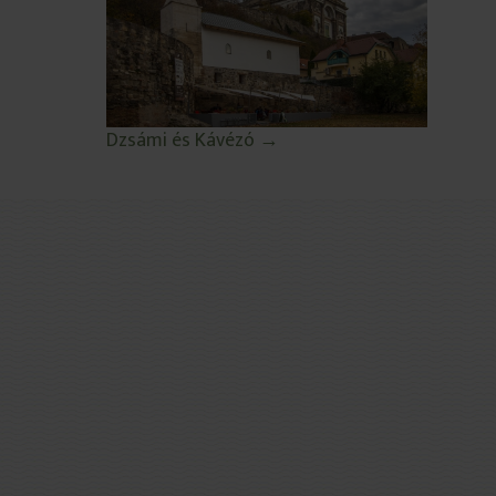
Dzsámi és Kávézó →