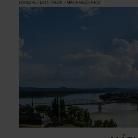
FŐOLDAL
»
LÁTNIVALÓK
»
MÁRIA VALÉRIA HÍD