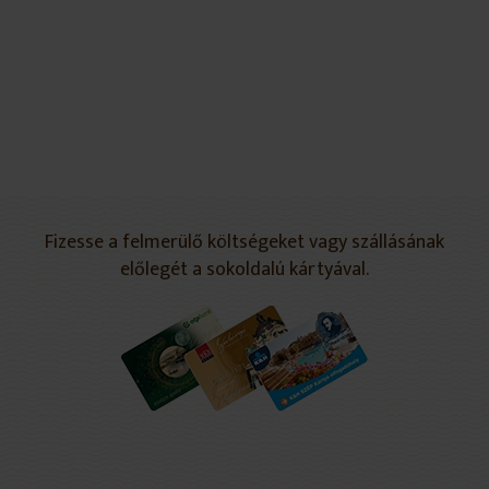
Fizesse a felmerülő költségeket vagy szállásának
előlegét a sokoldalú kártyával.