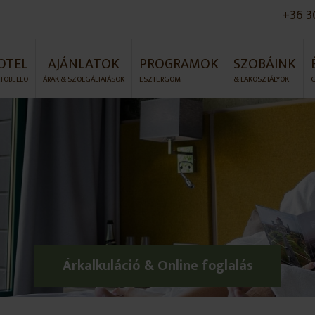
+36 3
OTEL
AJÁNLATOK
PROGRAMOK
SZOBÁINK
TOBELLO
ÁRAK & SZOLGÁLTATÁSOK
ESZTERGOM
& LAKOSZTÁLYOK
Árkalkuláció & Online foglalás