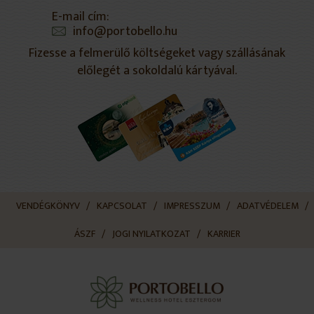
E-mail cím:
info@portobello.hu
Fizesse a felmerülő költségeket vagy szállásának
előlegét a sokoldalú kártyával.
VENDÉGKÖNYV
KAPCSOLAT
IMPRESSZUM
ADATVÉDELEM
ÁSZF
JOGI NYILATKOZAT
KARRIER