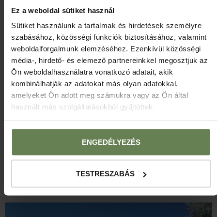
Ez a weboldal sütiket használ
Sütiket használunk a tartalmak és hirdetések személyre
szabásához, közösségi funkciók biztosításához, valamint
weboldalforgalmunk elemzéséhez. Ezenkívül közösségi
média-, hirdető- és elemező partnereinkkel megosztjuk az
Ön weboldalhasználatra vonatkozó adatait, akik
Balassa Múzeum →
kombinálhatják az adatokat más olyan adatokkal,
amelyeket Ön adott meg számukra vagy az Ön által
használt más szolgáltatásokból gyűjtöttek.
ENGEDÉLYEZÉS
TESTRESZABÁS
Zsinagóga →