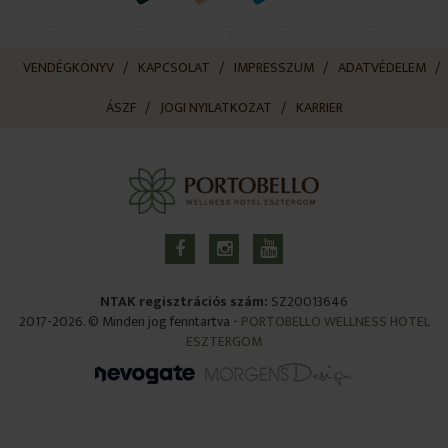
VENDÉGKÖNYV
KAPCSOLAT
IMPRESSZUM
ADATVÉDELEM
ÁSZF
JOGI NYILATKOZAT
KARRIER
NTAK regisztrációs szám:
SZ20013646
2017-2026. © Minden jog fenntartva -
PORTOBELLO WELLNESS HOTEL
ESZTERGOM