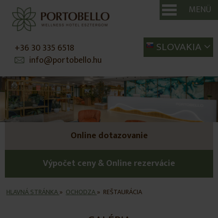
MENÜ
SE
SLOVAKIA
+36 30 335 6518
info@portobello.hu
Online dotazovanie
Výpočet ceny & Online rezervácie
HLAVNÁ STRÁNKA
»
OCHODZA
»
REŠTAURÁCIA