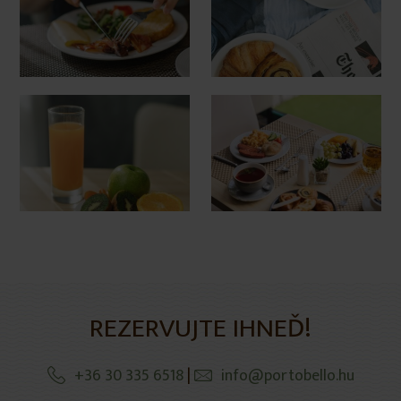
REZERVUJTE IHNEĎ!
+36 30 335 6518
|
info@portobello.hu